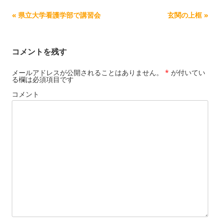
記事ナビゲーション
«
県立大学看護学部で講習会
玄関の上框
»
コメントを残す
メールアドレスが公開されることはありません。
*
が付いてい
る欄は必須項目です
コメント