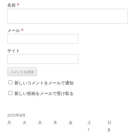
名前
*
メール
*
サイト
新しいコメントをメールで通知
新しい投稿をメールで受け取る
2015年8月
月
火
水
木
金
土
日
1
2