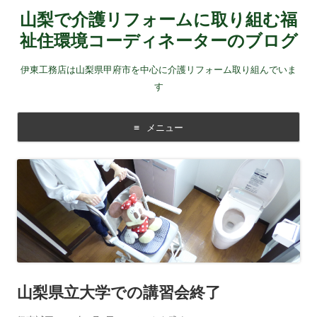
山梨で介護リフォームに取り組む福
祉住環境コーディネーターのブログ
伊東工務店は山梨県甲府市を中心に介護リフォーム取り組んでいま
す
メニュー
コンテンツに移動する
山梨県立大学での講習会終了