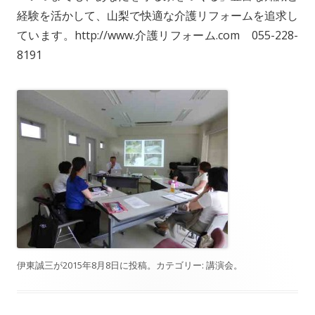
経験を活かして、山梨で快適な介護リフォームを追求し
ています。http://www.介護リフォーム.com 055-228-
8191
伊東誠三
が
2015年8月8日
に投稿。カテゴリー:
講演会
。