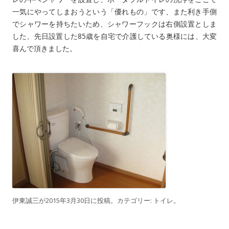
一気にやってしまおうという「優れもの」です、また利き手側
でシャワーを持ちたいため、シャワーフックは右側設置としま
した、先日設置した85歳を自宅で介護している奥様には、大変
喜んで頂きました。
伊東誠三
が
2015年3月30日
に投稿。カテゴリー:
トイレ
。