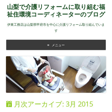
山梨で介護リフォームに取り組む福
祉住環境コーディネーターのブログ
伊東工務店は山梨県甲府市を中心に介護リフォーム取り組んでいま
す
メニュー
コンテンツに移動する
月次アーカイブ:
3月 2015