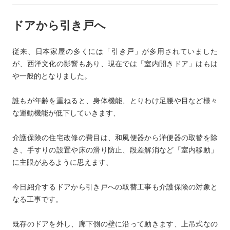
ドアから引き戸へ
従来、日本家屋の多くには「引き戸」が多用されていました
が、西洋文化の影響もあり、現在では「室内開きドア」はもは
や一般的となりました。
誰もが年齢を重ねると、身体機能、とりわけ足腰や目など様々
な運動機能が低下していきます、
介護保険の住宅改修の費目は、和風便器から洋便器の取替を除
き、手すりの設置や床の滑り防止、段差解消など「室内移動」
に主眼があるように思えます、
今日紹介するドアから引き戸への取替工事も介護保険の対象と
なる工事です。
既存のドアを外し、廊下側の壁に沿って動きます、上吊式なの