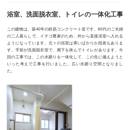
浴室、洗面脱衣室、トイレの一体化工事
この建物は、築40年の鉄筋コンクリート造です。80代のご夫婦
の二人暮らしで、イチゴ農家のため、外から直接浴室へ入れる
ようになっています。元々の浴室は寒いばかりか段差もありま
す。手前が洗面脱衣室で、廊下を挟んでトイレがあります、今
回の工事では、この水廻りを一体化して、この先に備えようと
いった考えで工事を行いました。広い水廻り空間となりまし
た。