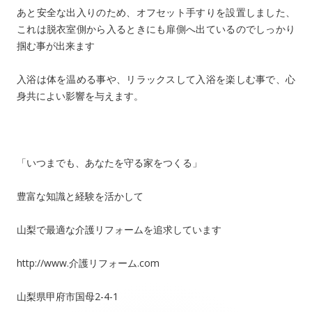
あと安全な出入りのため、オフセット手すりを設置しました、
これは脱衣室側から入るときにも扉側へ出ているのでしっかり
掴む事が出来ます
入浴は体を温める事や、リラックスして入浴を楽しむ事で、心
身共によい影響を与えます。
「いつまでも、あなたを守る家をつくる」
豊富な知識と経験を活かして
山梨で最適な介護リフォームを追求しています
http://www.介護リフォーム.com
山梨県甲府市国母2-4-1