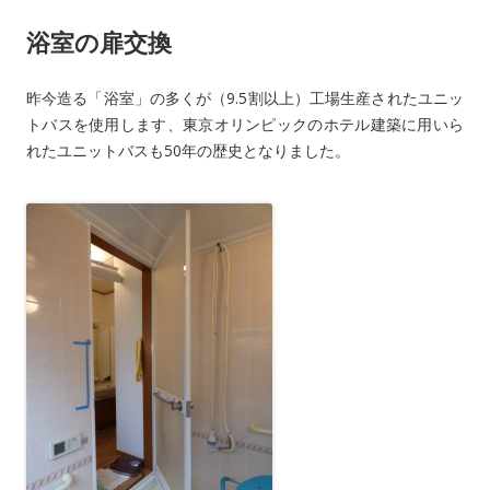
浴室の扉交換
昨今造る「浴室」の多くが（9.5割以上）工場生産されたユニッ
トバスを使用します、東京オリンピックのホテル建築に用いら
れたユニットバスも50年の歴史となりました。