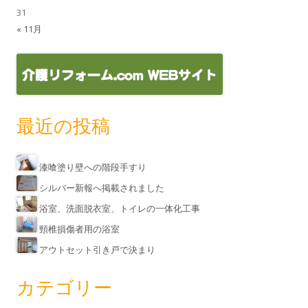
31
« 11月
最近の投稿
漆喰塗り壁への階段手すり
シルバー新報へ掲載されました
浴室、洗面脱衣室、トイレの一体化工事
頸椎損傷者用の浴室
アウトセット引き戸で決まり
カテゴリー