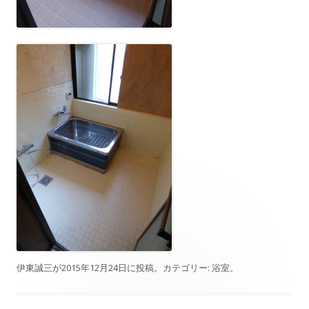
伊東誠三
が
2015年12月24日
に投稿。カテゴリー:
浴室
。