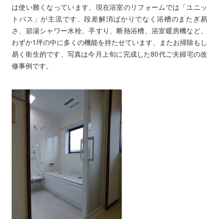
は使い難くなっています、現在浴室のリフォームでは「ユニッ
トバス」が主流です、段差解消ばかりでなく浴槽のまたぎ易
さ、節湯シャワー水栓、手すり、断熱浴槽、浴室暖房機など、
わずか1坪の中に多くの機能を持たせています、またお掃除もし
易く衛生的です、写真は今月上旬に完成した80代ご夫婦宅の改
修事例です。