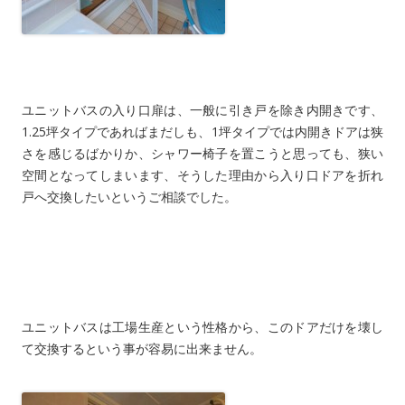
ユニットバスの入り口扉は、一般に引き戸を除き内開きです、
1.25坪タイプであればまだしも、1坪タイプでは内開きドアは狭
さを感じるばかりか、シャワー椅子を置こうと思っても、狭い
空間となってしまいます、そうした理由から入り口ドアを折れ
戸へ交換したいというご相談でした。
ユニットバスは工場生産という性格から、このドアだけを壊し
て交換するという事が容易に出来ません。