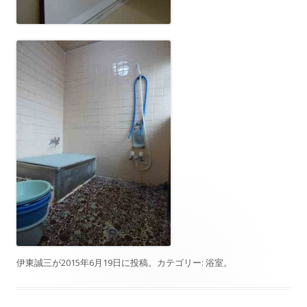
伊東誠三
が
2015年6月19日
に投稿。カテゴリー:
浴室
。