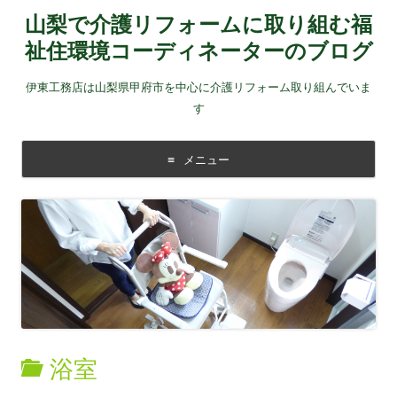
山梨で介護リフォームに取り組む福
祉住環境コーディネーターのブログ
伊東工務店は山梨県甲府市を中心に介護リフォーム取り組んでいま
す
メニュー
コンテンツに移動する
浴室