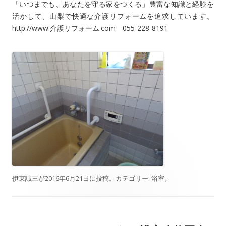
「いつまでも、あなたを守る家をつくる」豊富な知識と経験を
活かして、山梨で快適な介護リフォームを追求しています。
http://www.介護リフォーム.com 055-228-8191
伊東誠三
が
2016年6月21日
に投稿。カテゴリー:
浴室
。