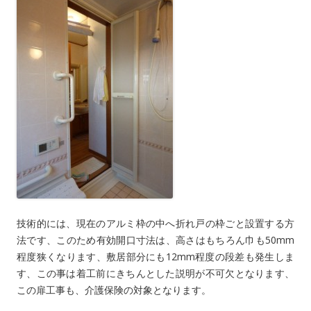
技術的には、現在のアルミ枠の中へ折れ戸の枠ごと設置する方
法です、このため有効開口寸法は、高さはもちろん巾も50mm
程度狭くなります、敷居部分にも12mm程度の段差も発生しま
す、この事は着工前にきちんとした説明が不可欠となります、
この扉工事も、介護保険の対象となります。