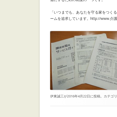
「いつまでも、あなたを守る家をつくる
ームを追求しています。http://www.介護リ
伊東誠三
が
2016年4月22日
に投稿。カテゴリ