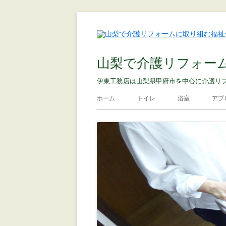
山梨で介護リフォー
伊東工務店は山梨県甲府市を中心に介護リ
ホーム
トイレ
浴室
アプ