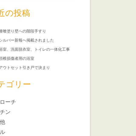
近の投稿
漆喰塗り壁への階段手すり
シルバー新報へ掲載されました
浴室、洗面脱衣室、トイレの一体化工事
頸椎損傷者用の浴室
アウトセット引き戸で決まり
テゴリー
ローチ
チン
他
ル