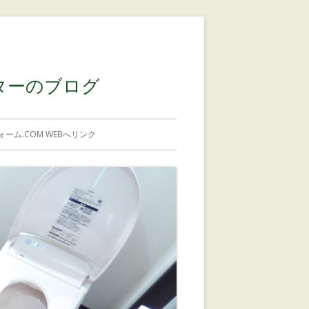
コンテンツに移動する
ターのブログ
ーム.COM WEBへリンク