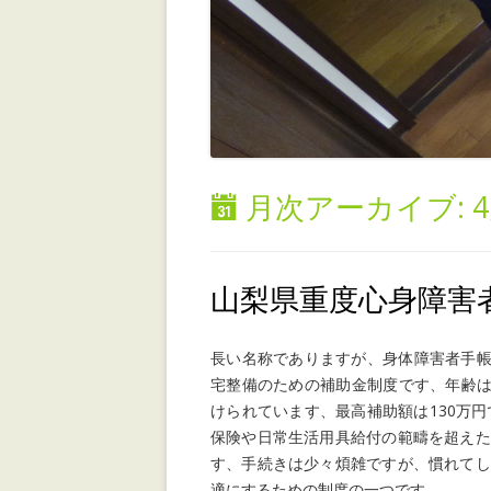
月次アーカイブ:
4
山梨県重度心身障害
長い名称でありますが、身体障害者手帳
宅整備のための補助金制度です、年齢は
けられています、最高補助額は130万
保険や日常生活用具給付の範疇を超えた
す、手続きは少々煩雑ですが、慣れてし
適にするための制度の一つです。