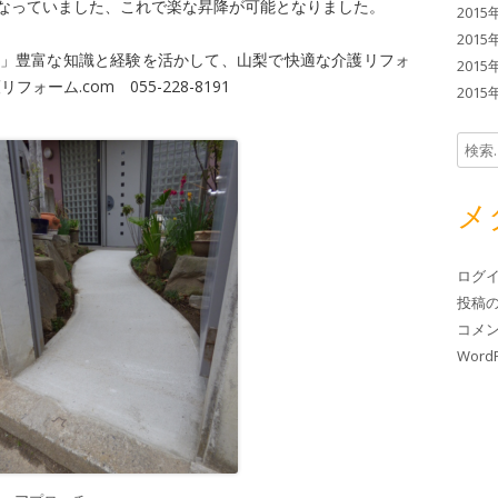
なっていました、これで楽な昇降が可能となりました。
2015
2015
」豊富な知識と経験を活かして、山梨で快適な介護リフォ
2015
フォーム.com 055-228-8191
2015
検索:
メ
ログ
投稿
コメ
WordP