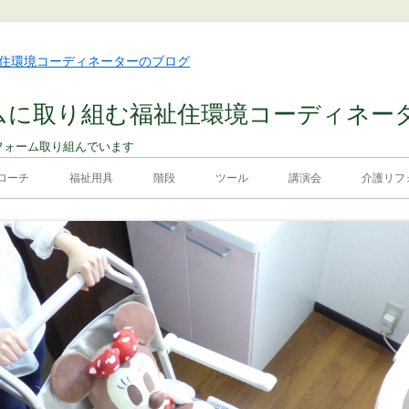
ムに取り組む福祉住環境コーディネー
フォーム取り組んでいます
ローチ
福祉用具
階段
ツール
講演会
介護リフォ