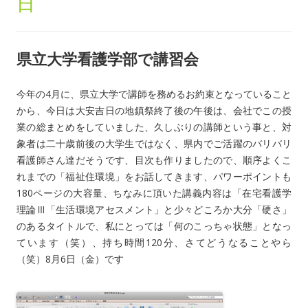
日
県立大学看護学部で講習会
今年の4月に、県立大学で講師を務めるお約束となっていること
から、今日は大安吉日の地鎮祭終了後の午後は、会社でこの授
業の総まとめをしていました、久しぶりの講師という事と、対
象者は二十歳前後の大学生ではなく、県内でご活躍のバリバリ
看護師さん達だそうです、目次も作りましたので、順序よくこ
れまでの「福祉住環境」をお話してきます、パワーポイントも
180ページの大容量、ちなみに頂いた講義内容は「在宅看護学
理論Ⅲ「生活環境アセスメント」と少々どころか大分「硬さ」
のあるタイトルで、私にとっては「何のこっちゃ状態」となっ
ています（笑）、持ち時間120分、さてどうなることやら
（笑）8月6日（金）です