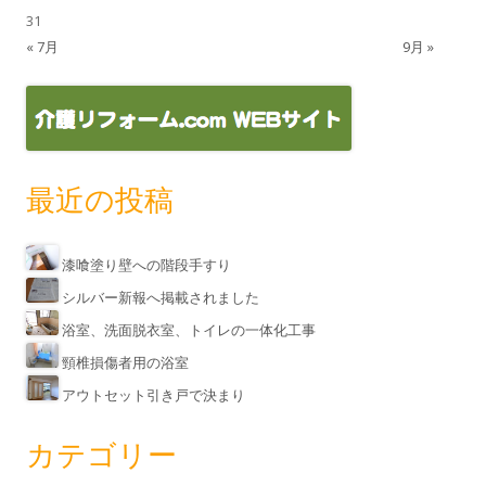
31
« 7月
9月 »
最近の投稿
漆喰塗り壁への階段手すり
シルバー新報へ掲載されました
浴室、洗面脱衣室、トイレの一体化工事
頸椎損傷者用の浴室
アウトセット引き戸で決まり
カテゴリー