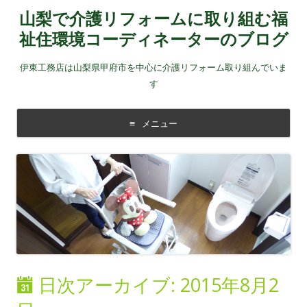
山梨で介護リフォームに取り組む福
祉住環境コーディネーターのブログ
伊東工務店は山梨県甲府市を中心に介護リフォーム取り組んでいま
す
メニュー
コンテンツに移動する
日次アーカイブ:
2015年8月2