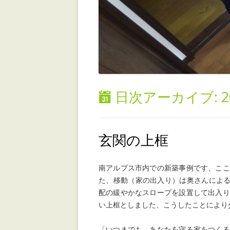
日次アーカイブ:
玄関の上框
南アルプス市内での新築事例です、ここ
た、移動（家の出入り）は奥さんによる
配の緩やかなスロープを設置して出入り
い上框としました、こうしたことにより
「いつまでも、あなたを守る家をつくる