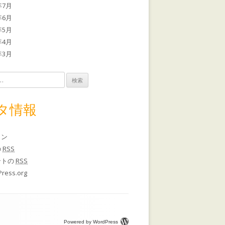
年7月
年6月
年5月
年4月
年3月
タ情報
イン
の
RSS
ントの
RSS
ress.org
Powered by WordPress