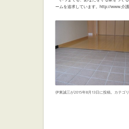
ームを追求しています。http://www.介護リ
伊東誠三
が
2015年8月13日
に投稿。カテゴリ