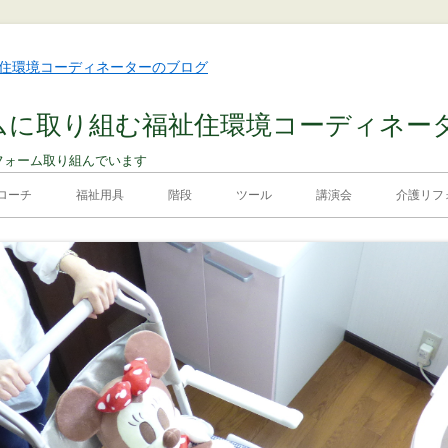
ムに取り組む福祉住環境コーディネー
フォーム取り組んでいます
ローチ
福祉用具
階段
ツール
講演会
介護リフォ