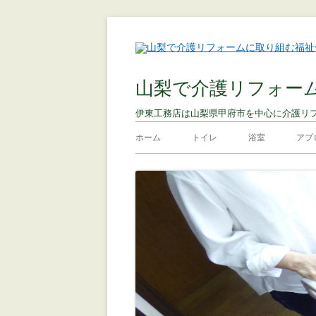
山梨で介護リフォー
伊東工務店は山梨県甲府市を中心に介護リ
ホーム
トイレ
浴室
アプ