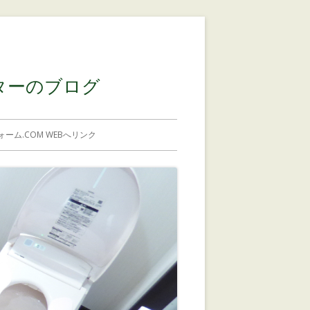
コンテンツに移動する
ターのブログ
ーム.COM WEBへリンク