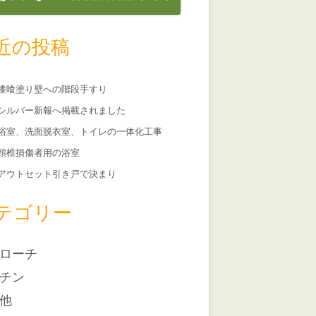
近の投稿
漆喰塗り壁への階段手すり
シルバー新報へ掲載されました
浴室、洗面脱衣室、トイレの一体化工事
頸椎損傷者用の浴室
アウトセット引き戸で決まり
テゴリー
ローチ
チン
他