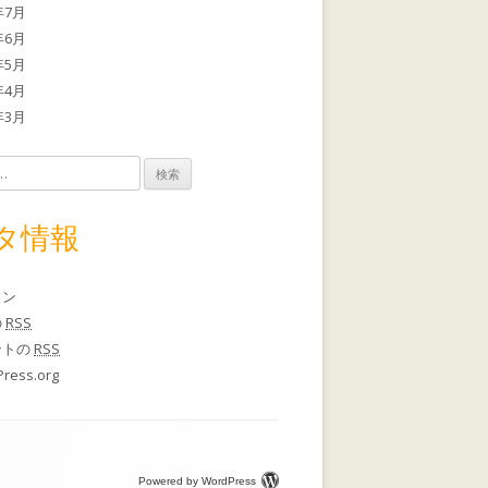
年7月
年6月
年5月
年4月
年3月
タ情報
イン
の
RSS
ントの
RSS
ress.org
Powered by WordPress