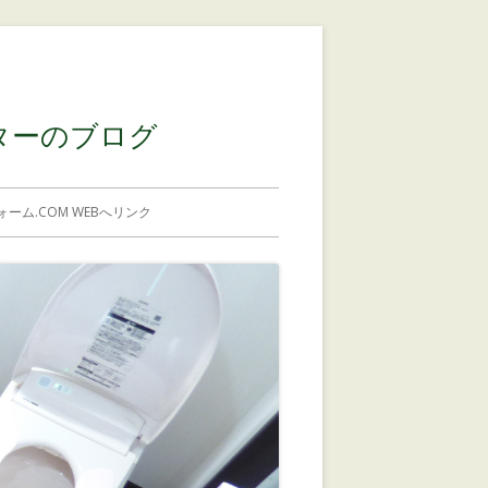
コンテンツに移動する
ターのブログ
ーム.COM WEBへリンク