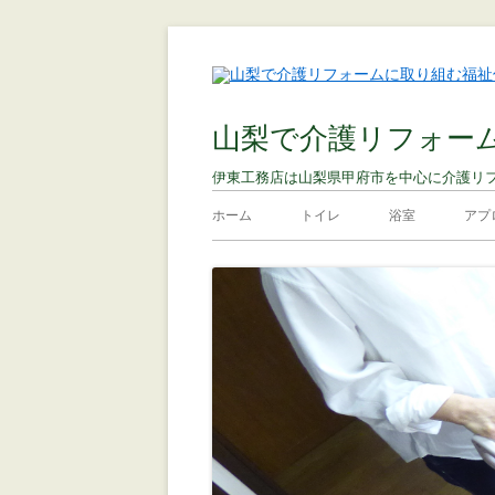
山梨で介護リフォー
伊東工務店は山梨県甲府市を中心に介護リ
ホーム
トイレ
浴室
アプ