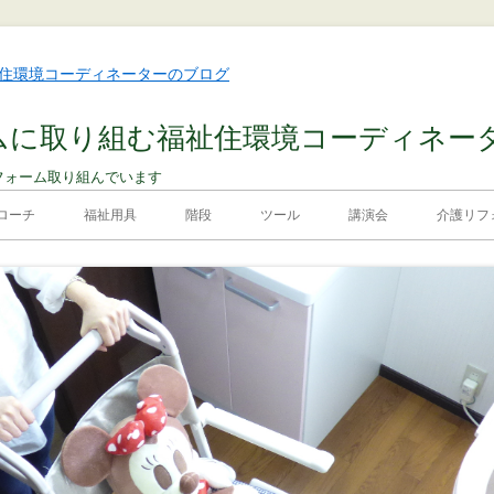
ムに取り組む福祉住環境コーディネー
フォーム取り組んでいます
ローチ
福祉用具
階段
ツール
講演会
介護リフォ