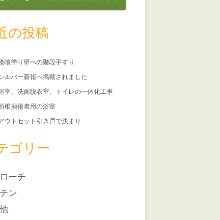
近の投稿
漆喰塗り壁への階段手すり
シルバー新報へ掲載されました
浴室、洗面脱衣室、トイレの一体化工事
頸椎損傷者用の浴室
アウトセット引き戸で決まり
テゴリー
ローチ
チン
他