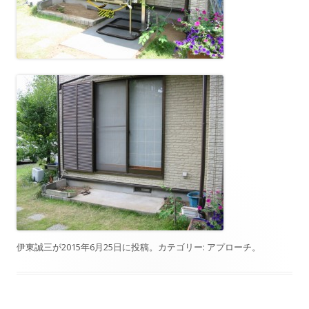
伊東誠三
が
2015年6月25日
に投稿。カテゴリー:
アプローチ
。