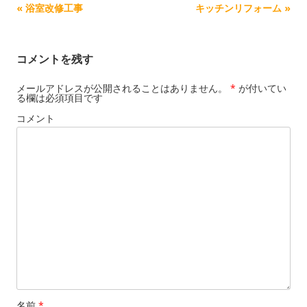
記事ナビゲーション
«
浴室改修工事
キッチンリフォーム
»
コメントを残す
メールアドレスが公開されることはありません。
*
が付いてい
る欄は必須項目です
コメント
名前
*