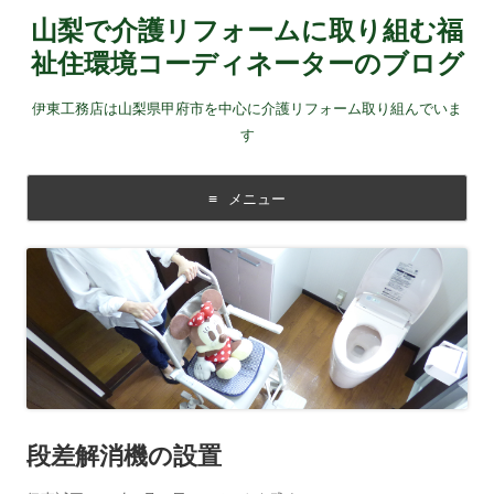
山梨で介護リフォームに取り組む福
祉住環境コーディネーターのブログ
伊東工務店は山梨県甲府市を中心に介護リフォーム取り組んでいま
す
メニュー
コンテンツに移動する
段差解消機の設置