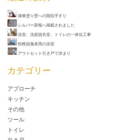
漆喰塗り壁への階段手すり
シルバー新報へ掲載されました
浴室、洗面脱衣室、トイレの一体化工事
頸椎損傷者用の浴室
アウトセット引き戸で決まり
カテゴリー
アプローチ
キッチン
その他
ツール
トイレ
引き戸