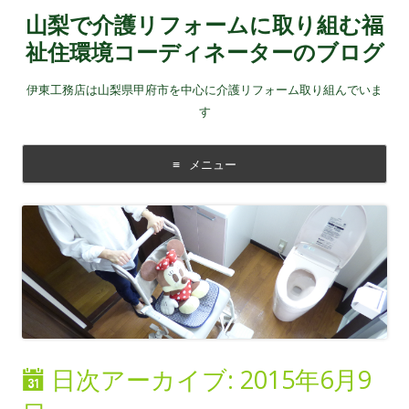
山梨で介護リフォームに取り組む福
祉住環境コーディネーターのブログ
伊東工務店は山梨県甲府市を中心に介護リフォーム取り組んでいま
す
メニュー
コンテンツに移動する
日次アーカイブ:
2015年6月9