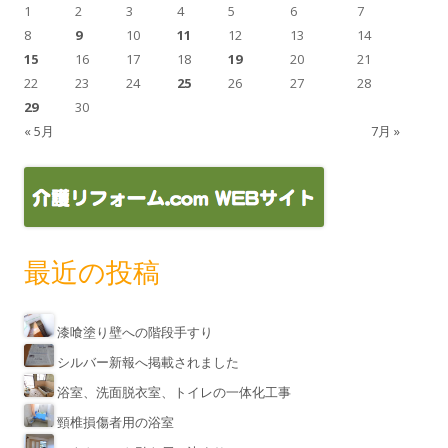
1
2
3
4
5
6
7
8
9
10
11
12
13
14
15
16
17
18
19
20
21
22
23
24
25
26
27
28
29
30
« 5月
7月 »
最近の投稿
漆喰塗り壁への階段手すり
シルバー新報へ掲載されました
浴室、洗面脱衣室、トイレの一体化工事
頸椎損傷者用の浴室