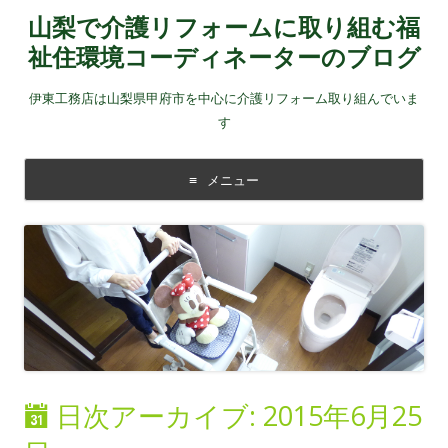
山梨で介護リフォームに取り組む福
祉住環境コーディネーターのブログ
伊東工務店は山梨県甲府市を中心に介護リフォーム取り組んでいま
す
メニュー
コンテンツに移動する
日次アーカイブ:
2015年6月25