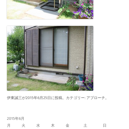
伊東誠三
が
2015年6月25日
に投稿。カテゴリー:
アプローチ
。
2015年6月
月
火
水
木
金
土
日