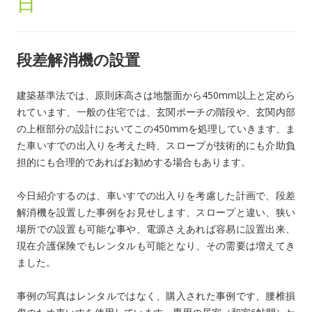
日
段差解消機の設置
建築基準法では、原則床高さは地盤面から450mm以上と定めら
れています、一般の住宅では、玄関ポーチの階段や、玄関内部
の上框部分の設計においてこの450mmを処理していきます、ま
た車いすでの出入りを考えた時、スロープが技術的にも介助負
担的にも合理的であればお勧めする場合もあります。
今日紹介するのは、車いすでの出入りを考慮した計画で、段差
解消機を設置した事例をお見せします、スロープと違い、狭い
場所での設置も可能な事や、電源さえあれば容易に設置出来、
現在介護保険でもレンタルも可能となり、その需要は増えてき
ました。
事例の写真はレンタルではなく、購入された事例です、腰椎損