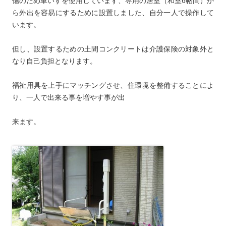
傷のため車いすを使用しています、専用の居室（和室6帖間）か
ら外出を容易にするために設置しました、自分一人で操作して
います。
但し、設置するための土間コンクリートは介護保険の対象外と
なり自己負担となります。
福祉用具を上手にマッチングさせ、住環境を整備することによ
り、一人で出来る事を増やす事が出
来ます。