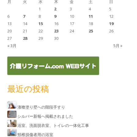
月
火
水
木
金
土
日
1
2
3
4
5
6
7
8
9
10
11
12
13
14
15
16
17
18
19
20
21
22
23
24
25
26
27
28
29
30
« 3月
5月 »
最近の投稿
漆喰塗り壁への階段手すり
シルバー新報へ掲載されました
浴室、洗面脱衣室、トイレの一体化工事
頸椎損傷者用の浴室