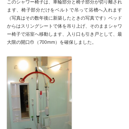
このシャワー椅子は、車輪部分と椅子部分が切り離され
ます、椅子部分だけをベルトで吊って浴槽へ入れます
（写真はその数年後に新築したときの写真です）ベッド
からはスリングシートで体を吊り上げ、そのままシャワ
ー椅子で浴室へ移動します、入り口も引き戸として、最
大限の開口巾（700mm）を確保しました。