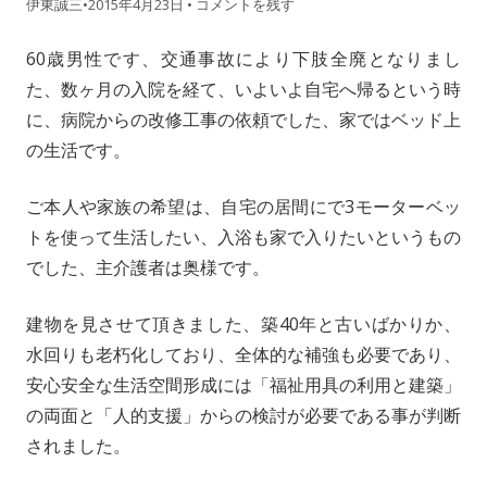
伊東誠三
•
2015年4月23日
•
コメントを残す
60歳男性です、交通事故により下肢全廃となりまし
た、数ヶ月の入院を経て、いよいよ自宅へ帰るという時
に、病院からの改修工事の依頼でした、家ではベッド上
の生活です。
ご本人や家族の希望は、自宅の居間にで3モーターベッ
トを使って生活したい、入浴も家で入りたいというもの
でした、主介護者は奥様です。
建物を見させて頂きました、築40年と古いばかりか、
水回りも老朽化しており、全体的な補強も必要であり、
安心安全な生活空間形成には「福祉用具の利用と建築」
の両面と「人的支援」からの検討が必要である事が判断
されました。