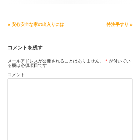
記事ナビゲーション
«
安心安全な家の出入りには
特注手すり
»
コメントを残す
メールアドレスが公開されることはありません。
*
が付いてい
る欄は必須項目です
コメント