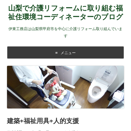
山梨で介護リフォームに取り組む福
祉住環境コーディネーターのブログ
伊東工務店は山梨県甲府市を中心に介護リフォーム取り組んでいま
す
メニュー
コンテンツに移動する
建築+福祉用具+人的支援