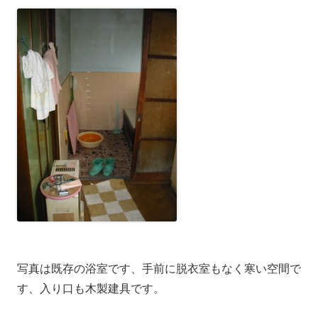
写真は既存の浴室です、手前に脱衣室もなく寒い空間で
す、入り口も木製建具です。