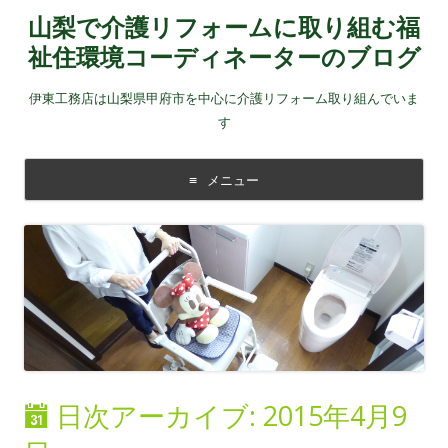
山梨で介護リフォームに取り組む福
祉住環境コーディネーターのブログ
伊東工務店は山梨県甲府市を中心に介護リフォーム取り組んでいま
す
メニュー
コンテンツに移動する
日次アーカイブ:
2015年4月9