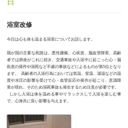
日
浴室改修
今日は心も体も温まる浴室についてお話します。
我が国の主要な死因は、悪性腫瘍、心疾患、脳血管障害、高齢
者では肺炎がこれに続き、交通事故や入浴中に起こった心・脳
疾患の発作や溺死など不慮の事故などによるものが第5位となり
ます。 高齢者の入浴行為においては気温、室温、湯温などの温
度や水圧の影響を受けて心・血管反応や発作が起こり、意識障
害が現れ、そのため溺死事故も発生するため注意が必要です。
しかし入浴は体を温める事やリラックスして入浴を楽しむ事
で、心身共に良い影響を与えます。