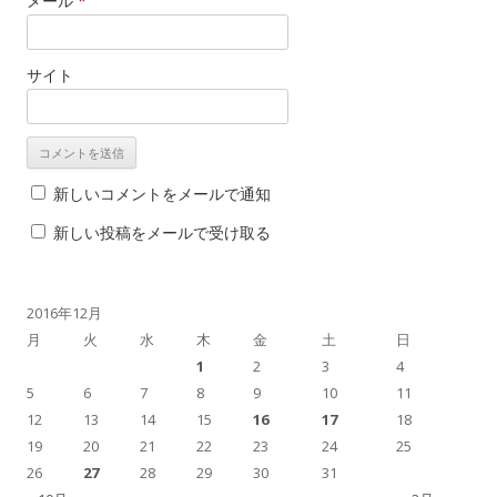
メール
*
サイト
新しいコメントをメールで通知
新しい投稿をメールで受け取る
2016年12月
月
火
水
木
金
土
日
1
2
3
4
5
6
7
8
9
10
11
12
13
14
15
16
17
18
19
20
21
22
23
24
25
26
27
28
29
30
31