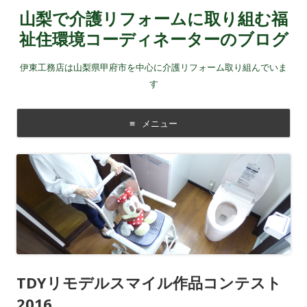
山梨で介護リフォームに取り組む福
祉住環境コーディネーターのブログ
伊東工務店は山梨県甲府市を中心に介護リフォーム取り組んでいま
す
メニュー
コンテンツに移動する
TDYリモデルスマイル作品コンテスト
2016