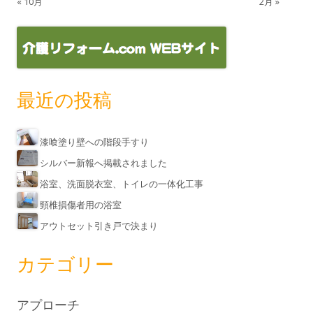
« 10月
2月 »
最近の投稿
漆喰塗り壁への階段手すり
シルバー新報へ掲載されました
浴室、洗面脱衣室、トイレの一体化工事
頸椎損傷者用の浴室
アウトセット引き戸で決まり
カテゴリー
アプローチ