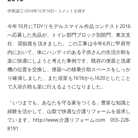
伊東誠三
•
2016年12月16日
•
コメントを残す
今年10月にTDYリモデルスマイル作品コンテスト2016
へ応募した先品が、トイレ部門ブロック別部門、東京支
社 奨励賞を頂きました。この工事は今年6月に甲府市
内において、体にハンディのある子供さんの生活介助を
楽に快適にしようと考えた事例です、既存の便器と洗濯
機の位置を交換し、便器への移乗介助スペースをしっか
り確保しました、また浴室も1616から1620としたこと
で入浴介助も楽に行えるようになりました。
「いつまでも、あなたを守る家をつくる」豊富な知識と
経験を活かして、山梨で快適な介護リフォームを追求し
ています。http://www.介護リフォーム.com 055-228-
8191