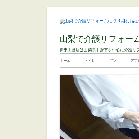
山梨で介護リフォー
伊東工務店は山梨県甲府市を中心に介護リ
ホーム
トイレ
浴室
アプ