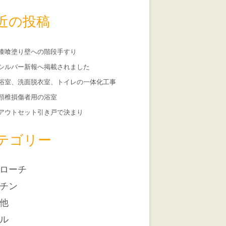
近の投稿
漆喰塗り壁への階段手すり
シルバー新報へ掲載されました
浴室、洗面脱衣室、トイレの一体化工事
頸椎損傷者用の浴室
アウトセット引き戸で決まり
テゴリー
ローチ
チン
他
ル