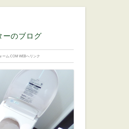
コンテンツに移動する
ターのブログ
ーム.COM WEBへリンク