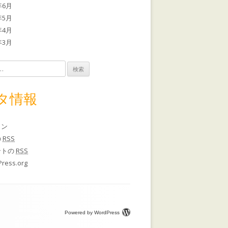
年6月
年5月
年4月
年3月
タ情報
イン
の
RSS
ントの
RSS
ress.org
Powered by WordPress