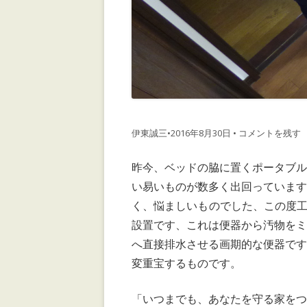
伊東誠三
•
2016年8月30日
•
コメントを残す
昨今、ベッドの脇に置くポータブ
い易いものが数多く出回っていま
く、悩ましいものでした、この度工
設置です、これは便器から汚物を
へ直接排水させる画期的な便器で
変重宝するものです。
「いつまでも、あなたを守る家を