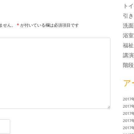
トイ
引き
洗面
ません。
*
が付いている欄は必須項目です
浴室
福祉
講演
階段
ア
2017
2017
2017
2017
2017