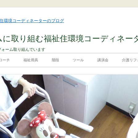
ムに取り組む福祉住環境コーディネー
フォーム取り組んでいます
ローチ
福祉用具
階段
ツール
講演会
介護リフォ