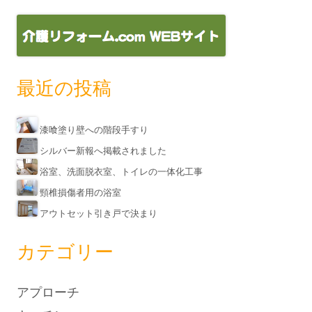
最近の投稿
漆喰塗り壁への階段手すり
シルバー新報へ掲載されました
浴室、洗面脱衣室、トイレの一体化工事
頸椎損傷者用の浴室
アウトセット引き戸で決まり
カテゴリー
アプローチ