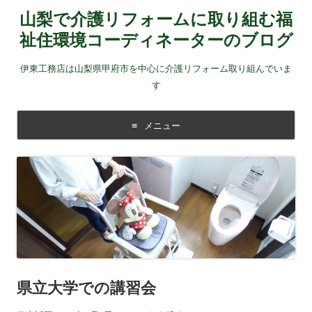
山梨で介護リフォームに取り組む福
祉住環境コーディネーターのブログ
伊東工務店は山梨県甲府市を中心に介護リフォーム取り組んでいま
す
メニュー
コンテンツに移動する
県立大学での講習会