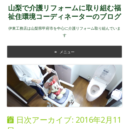
山梨で介護リフォームに取り組む福
祉住環境コーディネーターのブログ
伊東工務店は山梨県甲府市を中心に介護リフォーム取り組んでいま
す
メニュー
コンテンツに移動する
日次アーカイブ:
2016年2月11