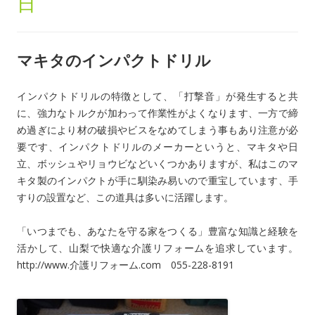
日
マキタのインパクトドリル
インパクトドリルの特徴として、「打撃音」が発生すると共
に、強力なトルクが加わって作業性がよくなります、一方で締
め過ぎにより材の破損やビスをなめてしまう事もあり注意が必
要です、インパクトドリルのメーカーというと、マキタや日
立、ボッシュやリョウビなどいくつかありますが、私はこのマ
キタ製のインパクトが手に馴染み易いので重宝しています、手
すりの設置など、この道具は多いに活躍します。
「いつまでも、あなたを守る家をつくる」豊富な知識と経験を
活かして、山梨で快適な介護リフォームを追求しています。
http://www.介護リフォーム.com 055-228-8191