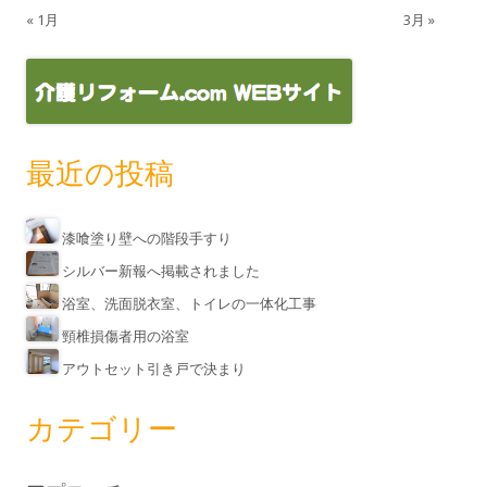
« 1月
3月 »
最近の投稿
漆喰塗り壁への階段手すり
シルバー新報へ掲載されました
浴室、洗面脱衣室、トイレの一体化工事
頸椎損傷者用の浴室
アウトセット引き戸で決まり
カテゴリー