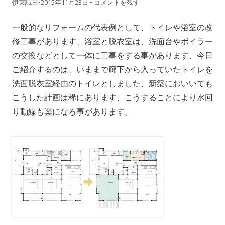
伊東誠三
•
2015年11月23日
•
コメントを残す
一般的なリフォームの代表例として、トイレや浴室の改
修工事があります、浴室と脱衣室は、洗面台やボイラー
の交換などとして一体に工事をする事があります、今日
ご紹介するのは、いままで廊下から入っていたトイレを
洗面脱衣室経由のトイレとしました、新築においいても
こうした計画は稀にあります、こうすることにより水回
り動線も楽になる事があります。