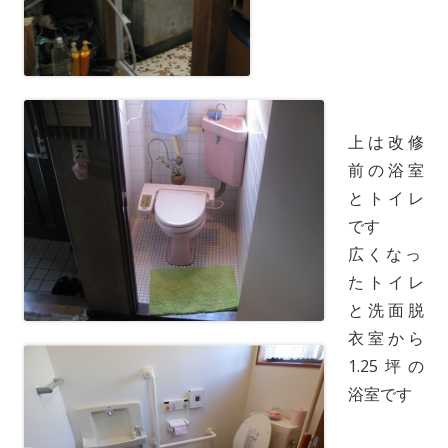
上は改修
前の浴室
とトイレ
です
広くなっ
たトイレ
と洗面脱
衣室から
1.25坪の
浴室です