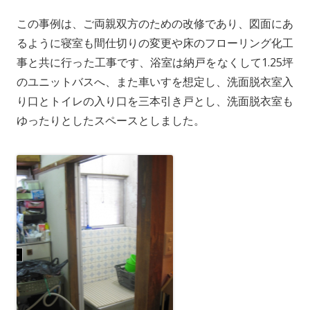
この事例は、ご両親双方のための改修であり、図面にあ
るように寝室も間仕切りの変更や床のフローリング化工
事と共に行った工事です、浴室は納戸をなくして1.25坪
のユニットバスへ、また車いすを想定し、洗面脱衣室入
り口とトイレの入り口を三本引き戸とし、洗面脱衣室も
ゆったりとしたスペースとしました。