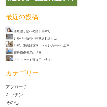
最近の投稿
漆喰塗り壁への階段手すり
シルバー新報へ掲載されました
浴室、洗面脱衣室、トイレの一体化工事
頸椎損傷者用の浴室
アウトセット引き戸で決まり
カテゴリー
アプローチ
キッチン
その他