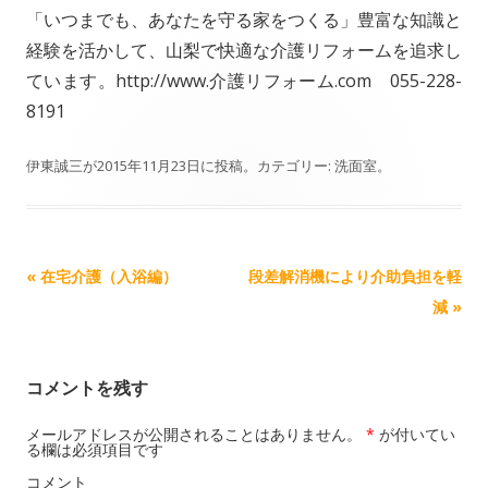
「いつまでも、あなたを守る家をつくる」豊富な知識と
経験を活かして、山梨で快適な介護リフォームを追求し
ています。http://www.介護リフォーム.com 055-228-
8191
伊東誠三
が
2015年11月23日
に投稿。カテゴリー:
洗面室
。
記事ナビゲーション
«
在宅介護（入浴編）
段差解消機により介助負担を軽
減
»
コメントを残す
メールアドレスが公開されることはありません。
*
が付いてい
る欄は必須項目です
コメント