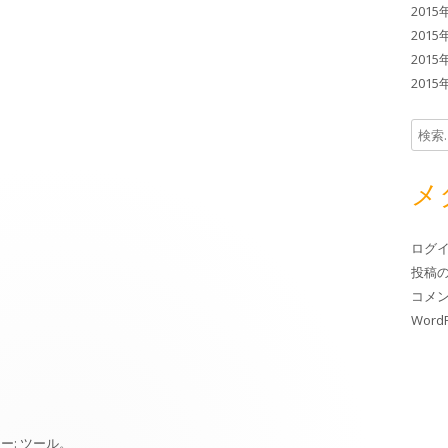
2015
2015
2015
2015
検索:
メ
ログ
投稿
コメ
WordP
ー:
ツール
。