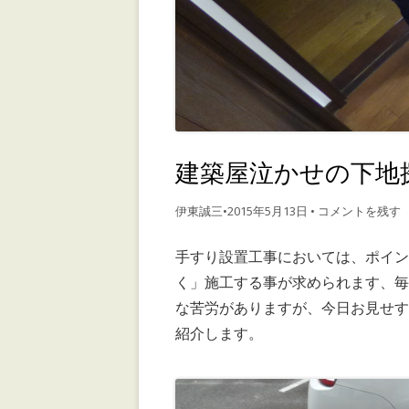
建築屋泣かせの下地
伊東誠三
•
2015年5月13日
•
コメントを残す
手
すり設置工事においては、ポイ
く」施工する事が求められます、
な苦労がありますが、今日お見せ
紹介します。