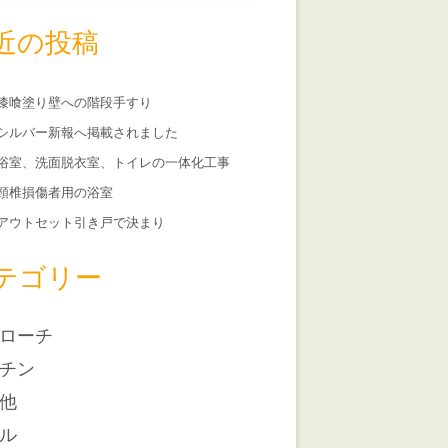
近の投稿
漆喰塗り壁への階段手すり
シルバー新報へ掲載されました
浴室、洗面脱衣室、トイレの一体化工事
頸椎損傷者用の浴室
アウトセット引き戸で決まり
テゴリー
ローチ
チン
他
ル