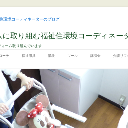
ムに取り組む福祉住環境コーディネー
フォーム取り組んでいます
ローチ
福祉用具
階段
ツール
講演会
介護リフォ