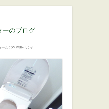
コンテンツに移動する
ターのブログ
ーム.COM WEBへリンク