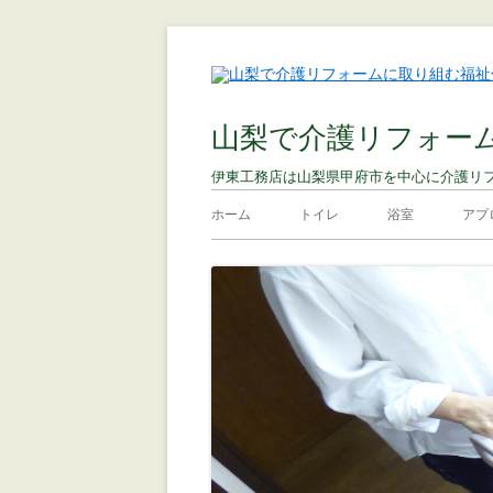
山梨で介護リフォー
伊東工務店は山梨県甲府市を中心に介護リ
ホーム
トイレ
浴室
アプ