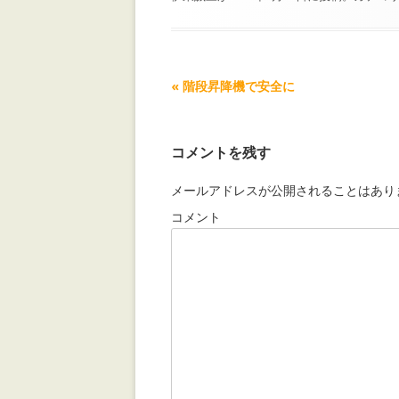
記事ナビゲーション
«
階段昇降機で安全に
コメントを残す
メールアドレスが公開されることはあり
コメント