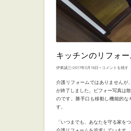
キッチンのリフォー
伊東誠三
•
2017年3月16日
•
コメントを残す
介護リフォームではありませんが
が終了しました。ビフォー写真は
のです。勝手口も移動し機能的な
す。
「いつまでも、あなたを守る家を
介護リフォームを追求しています。http: