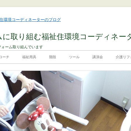
ムに取り組む福祉住環境コーディネー
フォーム取り組んでいます
ローチ
福祉用具
階段
ツール
講演会
介護リフォ