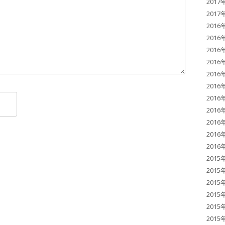
2017
2017
2016
2016
2016
2016
2016
2016
2016
2016
2016
2016
2016
2015
2015
2015
2015
2015
2015