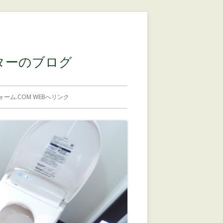
コンテンツに移動する
ターのブログ
ーム.COM WEBへリンク