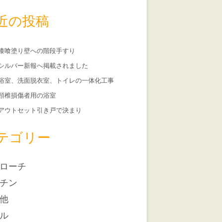
近の投稿
漆喰塗り壁への階段手すり
シルバー新報へ掲載されました
浴室、洗面脱衣室、トイレの一体化工事
頸椎損傷者用の浴室
アウトセット引き戸で決まり
テゴリー
ローチ
チン
他
ル