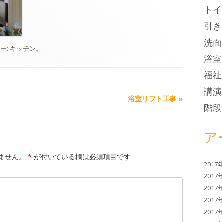
トイ
引き
洗面
ー:
キッチン
。
浴室
福祉
講演
浴室リフト工事
»
階段
ア
ません。
*
が付いている欄は必須項目です
2017
2017
2017
2017
2017