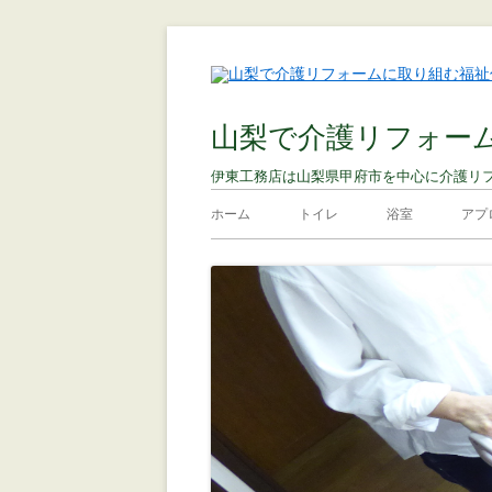
山梨で介護リフォー
伊東工務店は山梨県甲府市を中心に介護リ
ホーム
トイレ
浴室
アプ