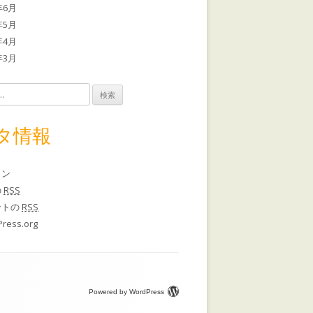
年6月
年5月
年4月
年3月
タ情報
イン
の
RSS
ントの
RSS
ress.org
Powered by WordPress