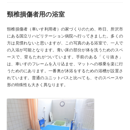
頸椎損傷者用の浴室
頸椎損傷者（車いす利用者）の家づくりのため、昨日、所沢市
にある国立リハビリテーション病院へ行ってきました。多くの
方は見慣れないと思いますが、この写真のある浴室で、一人で
の入浴が可能となります。青い床の部分が体を洗うためのスペ
ースで、背もたれがついています。手前のある「くり抜き」
は、車いすのフレームを入り込ませ、マットへの移乗を楽に行
うためのにあります。一番奥が沐浴をするための浴槽が設置さ
れています。普通のユニットバスと比べても、そのスペースや
形の特殊性も大きく異なります。