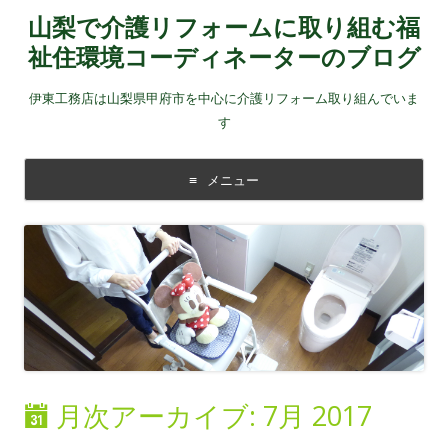
山梨で介護リフォームに取り組む福
祉住環境コーディネーターのブログ
伊東工務店は山梨県甲府市を中心に介護リフォーム取り組んでいま
す
メニュー
コンテンツに移動する
月次アーカイブ:
7月 2017