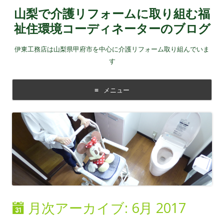
山梨で介護リフォームに取り組む福
祉住環境コーディネーターのブログ
伊東工務店は山梨県甲府市を中心に介護リフォーム取り組んでいま
す
メニュー
コンテンツに移動する
月次アーカイブ:
6月 2017