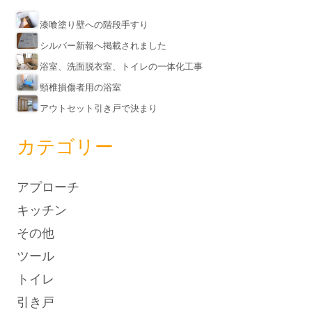
漆喰塗り壁への階段手すり
シルバー新報へ掲載されました
浴室、洗面脱衣室、トイレの一体化工事
頸椎損傷者用の浴室
アウトセット引き戸で決まり
カテゴリー
アプローチ
キッチン
その他
ツール
トイレ
引き戸