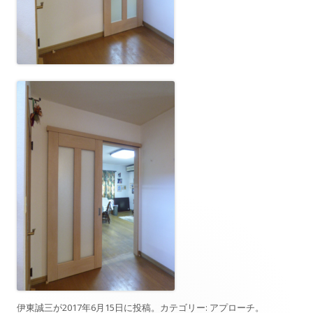
伊東誠三
が
2017年6月15日
に投稿。カテゴリー:
アプローチ
。