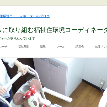
ムに取り組む福祉住環境コーディネー
フォーム取り組んでいます
ローチ
福祉用具
階段
ツール
講演会
介護リフォ