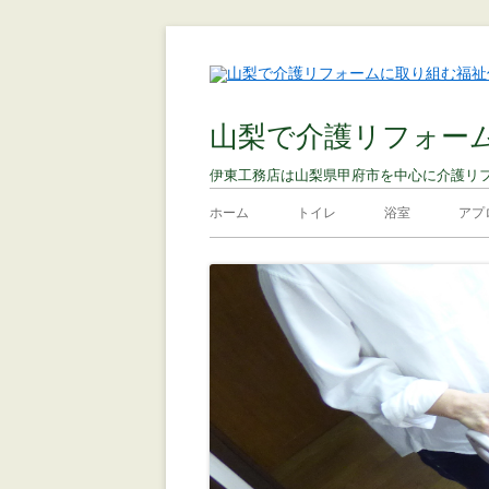
山梨で介護リフォー
伊東工務店は山梨県甲府市を中心に介護リ
ホーム
トイレ
浴室
アプ