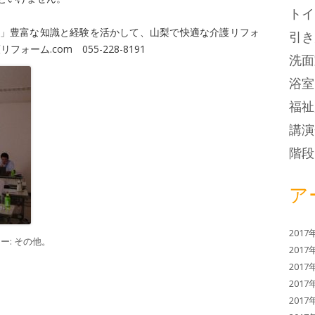
トイ
」豊富な知識と経験を活かして、山梨で快適な介護リフォ
引き
フォーム.com 055-228-8191
洗面
浴室
福祉
講演
階段
ア
2017
ー:
その他
。
2017
2017
2017
2017