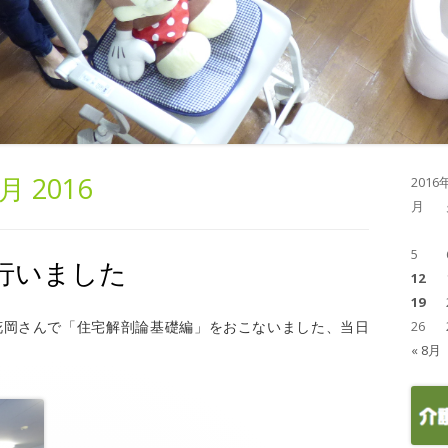
月 2016
2016
月
5
行いました
12
19
花岡さんで「住宅解剖論基礎編」をおこないました、当日
26
« 8月