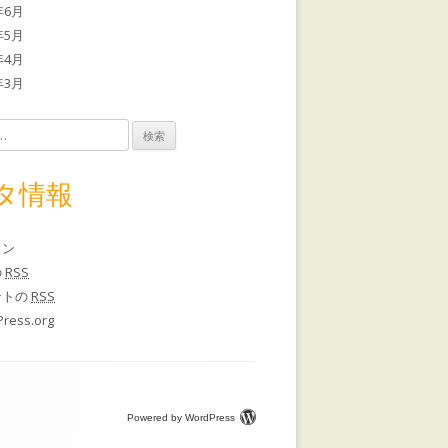
年6月
年5月
年4月
年3月
タ情報
イン
の
RSS
ントの
RSS
ress.org
Powered by WordPress