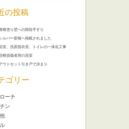
近の投稿
漆喰塗り壁への階段手すり
シルバー新報へ掲載されました
浴室、洗面脱衣室、トイレの一体化工事
頸椎損傷者用の浴室
アウトセット引き戸で決まり
テゴリー
ローチ
チン
他
ル