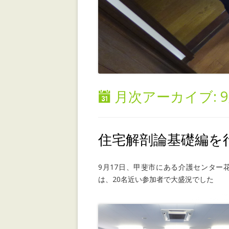
月次アーカイブ:
9
住宅解剖論基礎編を
9月17日、甲斐市にある介護センター
は、20名近い参加者で大盛況でした