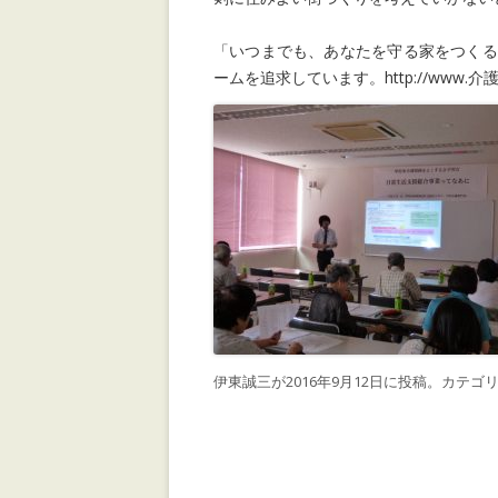
「いつまでも、あなたを守る家をつくる
ームを追求しています。http://www.介護リ
伊東誠三
が
2016年9月12日
に投稿。カテゴリ