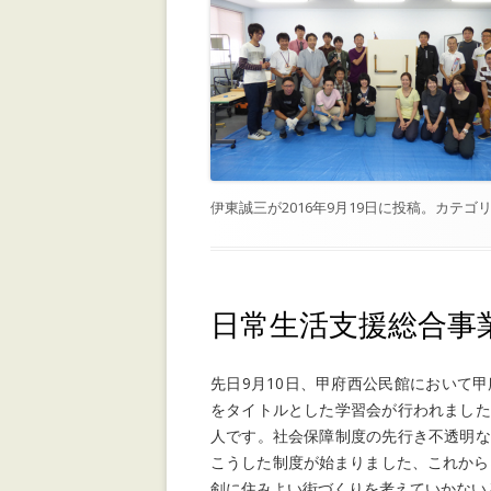
伊東誠三
が
2016年9月19日
に投稿。カテゴリ
日常生活支援総合事
先日9月10日、甲府西公民館において
をタイトルとした学習会が行われました
人です。社会保障制度の先行き不透明な
こうした制度が始まりました、これから
剣に住みよい街づくりを考えていかない