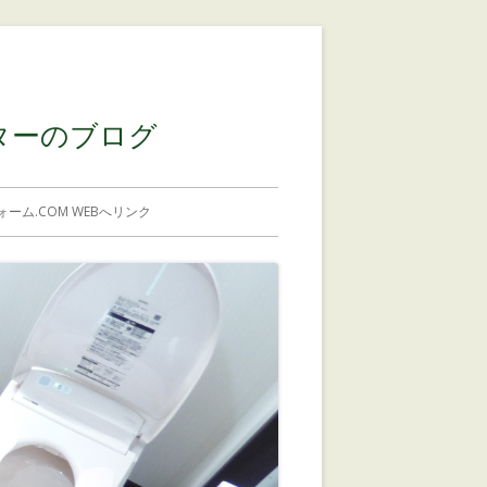
コンテンツに移動する
ターのブログ
ーム.COM WEBへリンク