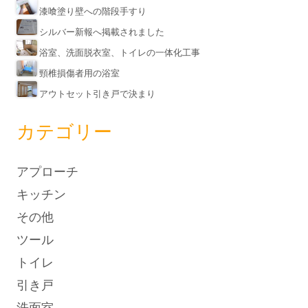
漆喰塗り壁への階段手すり
シルバー新報へ掲載されました
浴室、洗面脱衣室、トイレの一体化工事
頸椎損傷者用の浴室
アウトセット引き戸で決まり
カテゴリー
アプローチ
キッチン
その他
ツール
トイレ
引き戸
洗面室