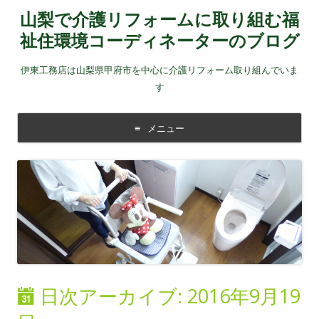
山梨で介護リフォームに取り組む福
祉住環境コーディネーターのブログ
伊東工務店は山梨県甲府市を中心に介護リフォーム取り組んでいま
す
メニュー
コンテンツに移動する
日次アーカイブ:
2016年9月19