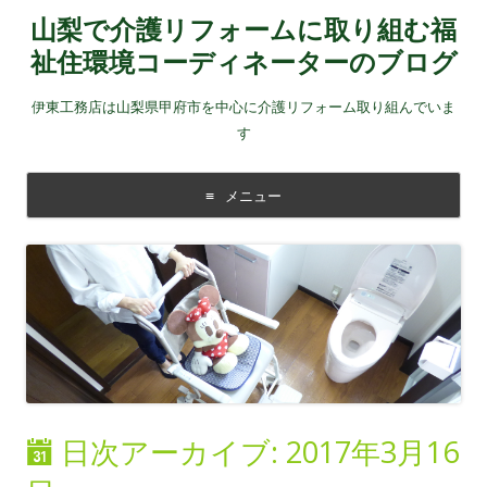
山梨で介護リフォームに取り組む福
祉住環境コーディネーターのブログ
伊東工務店は山梨県甲府市を中心に介護リフォーム取り組んでいま
す
メニュー
コンテンツに移動する
日次アーカイブ:
2017年3月16