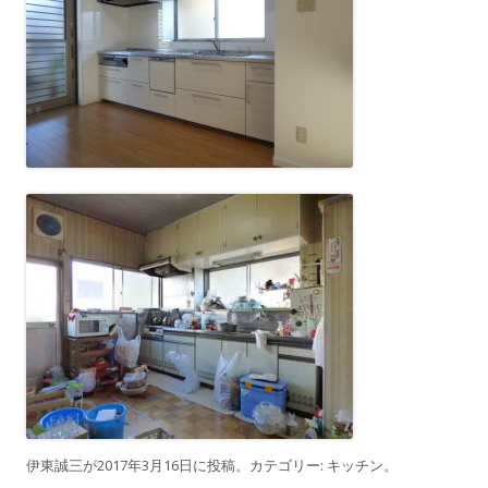
伊東誠三
が
2017年3月16日
に投稿。カテゴリー:
キッチン
。