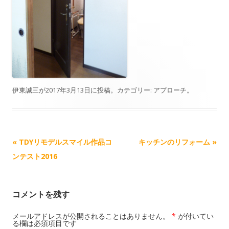
伊東誠三
が
2017年3月13日
に投稿。カテゴリー:
アプローチ
。
記事ナビゲーション
«
TDYリモデルスマイル作品コ
キッチンのリフォーム
»
ンテスト2016
コメントを残す
メールアドレスが公開されることはありません。
*
が付いてい
る欄は必須項目です