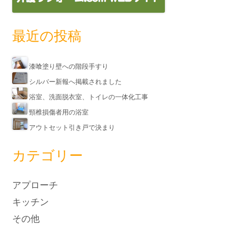
最近の投稿
漆喰塗り壁への階段手すり
シルバー新報へ掲載されました
浴室、洗面脱衣室、トイレの一体化工事
頸椎損傷者用の浴室
アウトセット引き戸で決まり
カテゴリー
アプローチ
キッチン
その他