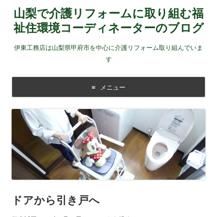
山梨で介護リフォームに取り組む福
祉住環境コーディネーターのブログ
伊東工務店は山梨県甲府市を中心に介護リフォーム取り組んでいま
す
メニュー
コンテンツに移動する
ドアから引き戸へ