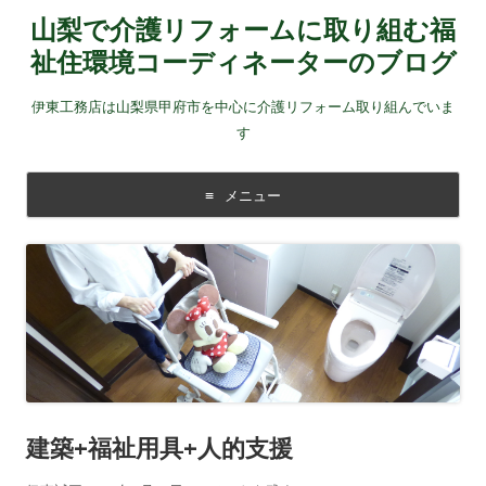
山梨で介護リフォームに取り組む福
祉住環境コーディネーターのブログ
伊東工務店は山梨県甲府市を中心に介護リフォーム取り組んでいま
す
メニュー
コンテンツに移動する
建築+福祉用具+人的支援