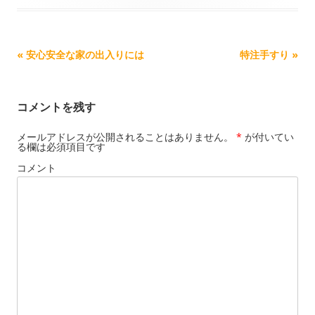
記事ナビゲーション
«
安心安全な家の出入りには
特注手すり
»
コメントを残す
メールアドレスが公開されることはありません。
*
が付いてい
る欄は必須項目です
コメント