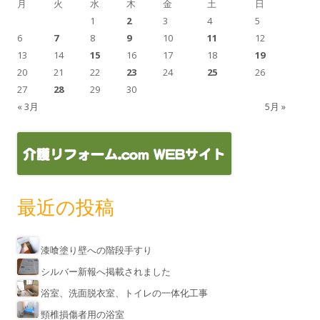
月
火
水
木
金
土
日
1
2
3
4
5
6
7
8
9
10
11
12
13
14
15
16
17
18
19
20
21
22
23
24
25
26
27
28
29
30
« 3月
5月 »
最近の投稿
漆喰塗り壁への階段手すり
シルバー新報へ掲載されました
浴室、洗面脱衣室、トイレの一体化工事
頸椎損傷者用の浴室