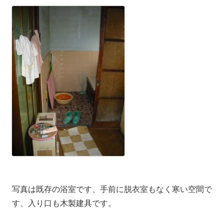
写真は既存の浴室です、手前に脱衣室もなく寒い空間で
す、入り口も木製建具です。