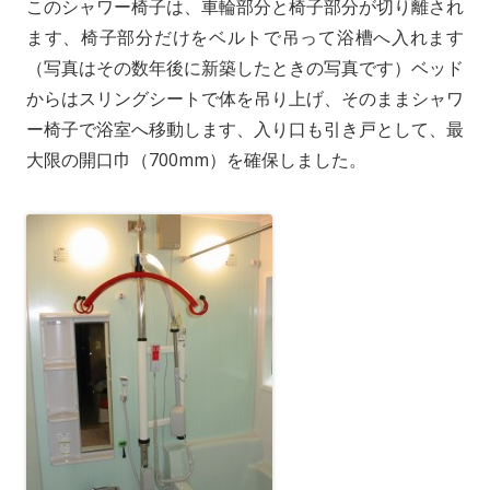
このシャワー椅子は、車輪部分と椅子部分が切り離され
ます、椅子部分だけをベルトで吊って浴槽へ入れます
（写真はその数年後に新築したときの写真です）ベッド
からはスリングシートで体を吊り上げ、そのままシャワ
ー椅子で浴室へ移動します、入り口も引き戸として、最
大限の開口巾（700mm）を確保しました。