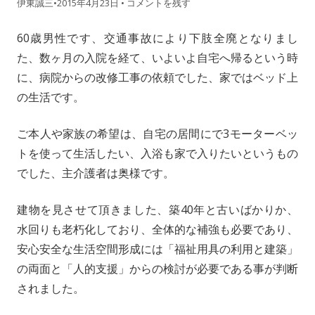
伊東誠三
•
2015年4月23日
•
コメントを残す
60歳男性です、交通事故により下肢全廃となりまし
た、数ヶ月の入院を経て、いよいよ自宅へ帰るという時
に、病院からの改修工事の依頼でした、家ではベッド上
の生活です。
ご本人や家族の希望は、自宅の居間にで3モーターベッ
トを使って生活したい、入浴も家で入りたいというもの
でした、主介護者は奥様です。
建物を見させて頂きました、築40年と古いばかりか、
水回りも老朽化しており、全体的な補強も必要であり、
安心安全な生活空間形成には「福祉用具の利用と建築」
の両面と「人的支援」からの検討が必要である事が判断
されました。