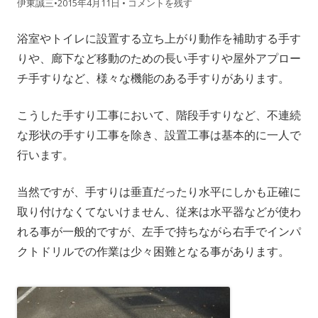
伊東誠三
•
2015年4月11日
•
コメントを残す
浴室やトイレに設置する立ち上がり動作を補助する手す
りや、廊下など移動のための長い手すりや屋外アプロー
チ手すりなど、様々な機能のある手すりがあります。
こうした手すり工事において、階段手すりなど、不連続
な形状の手すり工事を除き、設置工事は基本的に一人で
行います。
当然ですが、手すりは垂直だったり水平にしかも正確に
取り付けなくてないけません、従来は水平器などが使わ
れる事が一般的ですが、左手で持ちながら右手でインパ
クトドリルでの作業は少々困難となる事があります。