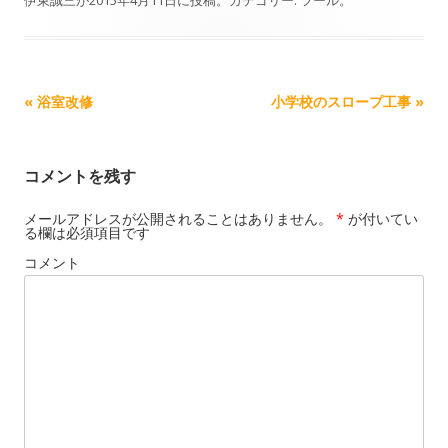
記事ナビゲーション
«
浴室改修
小学校のスロープ工事
»
コメントを残す
メールアドレスが公開されることはありません。
*
が付いてい
る欄は必須項目です
コメント