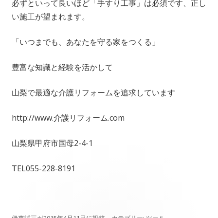
必ずといって良いほど「手すり工事」は必須です、正し
い施工が望まれます。
「いつまでも、あなたを守る家をつくる」
豊富な知識と経験を活かして
山梨で最適な介護リフォームを追求しています
http://www.介護リフォーム.com
山梨県甲府市国母2-4-1
TEL055-228-8191
伊東誠三
が
2015年4月11日
に投稿。カテゴリー:
ツール
。