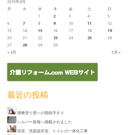
2015年4月
月
火
水
木
金
土
日
1
2
3
4
5
6
7
8
9
10
11
12
13
14
15
16
17
18
19
20
21
22
23
24
25
26
27
28
29
30
« 3月
5月 »
最近の投稿
漆喰塗り壁への階段手すり
シルバー新報へ掲載されました
浴室、洗面脱衣室、トイレの一体化工事