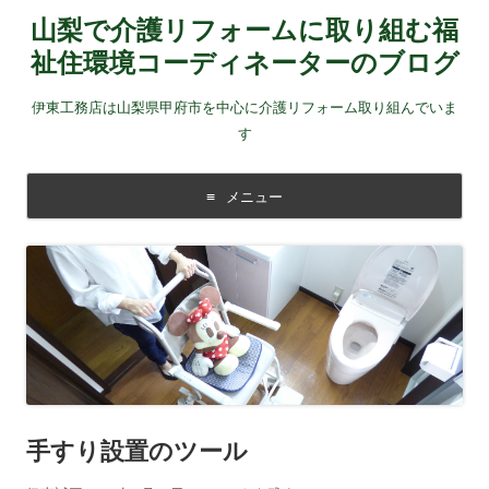
山梨で介護リフォームに取り組む福
祉住環境コーディネーターのブログ
伊東工務店は山梨県甲府市を中心に介護リフォーム取り組んでいま
す
メニュー
コンテンツに移動する
手すり設置のツール