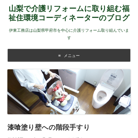
山梨で介護リフォームに取り組む福
祉住環境コーディネーターのブログ
伊東工務店は山梨県甲府市を中心に介護リフォーム取り組んでいま
す
メニュー
コンテンツに移動する
漆喰塗り壁への階段手すり