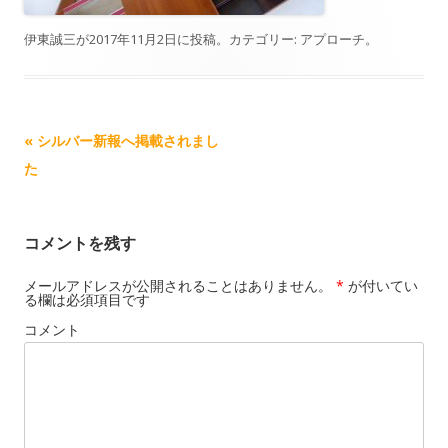
伊東誠三
が
2017年11月2日
に投稿。カテゴリー:
アプローチ
。
記事ナビゲーション
«
シルバー新報へ掲載されまし
た
コメントを残す
メールアドレスが公開されることはありません。
*
が付いてい
る欄は必須項目です
コメント