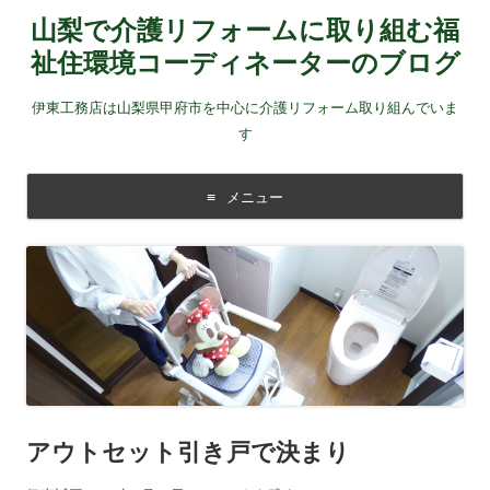
山梨で介護リフォームに取り組む福
祉住環境コーディネーターのブログ
伊東工務店は山梨県甲府市を中心に介護リフォーム取り組んでいま
す
メニュー
コンテンツに移動する
アウトセット引き戸で決まり