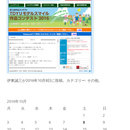
伊東誠三
が
2016年10月8日
に投稿。カテゴリー:
その他
。
2016年10月
月
火
水
木
金
土
日
1
2
3
4
5
6
7
8
9
10
11
12
13
14
15
16