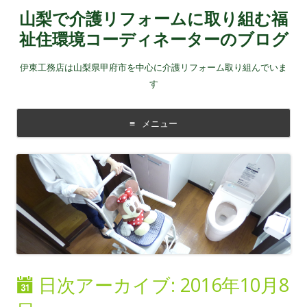
山梨で介護リフォームに取り組む福
祉住環境コーディネーターのブログ
伊東工務店は山梨県甲府市を中心に介護リフォーム取り組んでいま
す
メニュー
コンテンツに移動する
日次アーカイブ:
2016年10月8