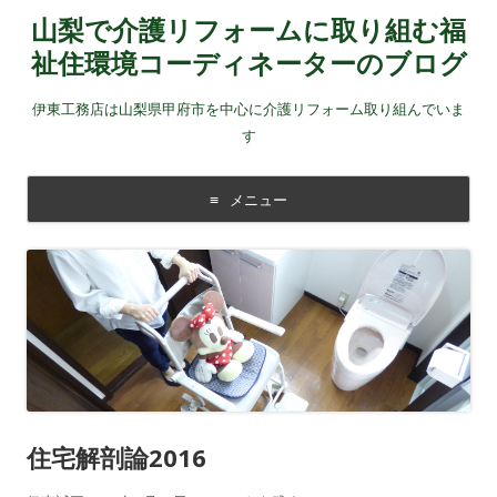
山梨で介護リフォームに取り組む福
祉住環境コーディネーターのブログ
伊東工務店は山梨県甲府市を中心に介護リフォーム取り組んでいま
す
メニュー
コンテンツに移動する
住宅解剖論2016