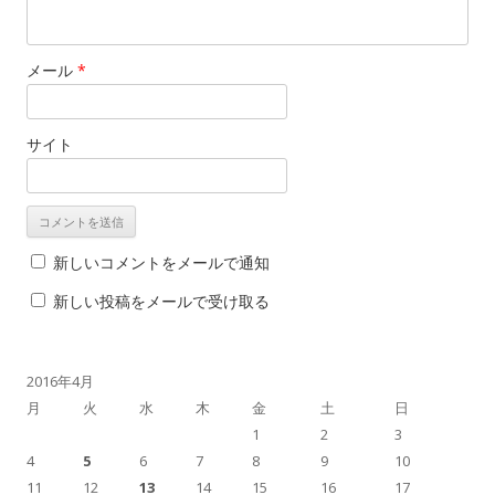
メール
*
サイト
新しいコメントをメールで通知
新しい投稿をメールで受け取る
2016年4月
月
火
水
木
金
土
日
1
2
3
4
5
6
7
8
9
10
11
12
13
14
15
16
17