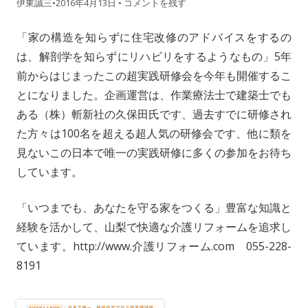
伊東誠三
•
2016年4月13日
•
コメントを残す
「家の構造を知らずに住宅改修のアドバイスをするの
は、解剖学を知らずにリハビリをするようなもの」5年
前からはじまったこの超実践研修会を今年も開催するこ
とになりました。企画運営は、作業療法士で建築士でも
ある（株）斬新社の久保田氏です、過去すでに研修され
た方々は100名を超える超人気の研修会です、他に類を
見ないこの日本で唯一の実践研修に多くの参加をお待ち
しています。
「いつまでも、あなたを守る家をつくる」豊富な知識と
経験を活かして、山梨で快適な介護リフォームを追求し
ています。http://www.介護リフォーム.com 055-228-
8191