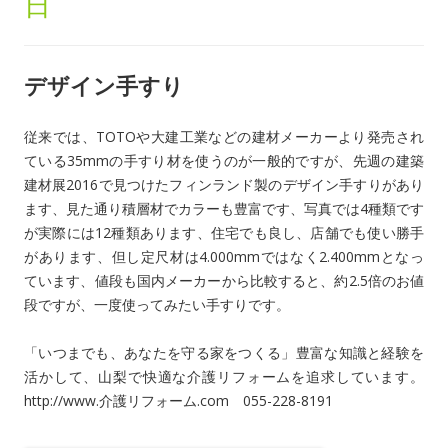
日
デザイン手すり
従来では、TOTOや大建工業などの建材メーカーより発売され
ている35mmの手すり材を使うのが一般的ですが、先週の建築
建材展2016で見つけたフィンランド製のデザイン手すりがあり
ます、見た通り積層材でカラーも豊富です、写真では4種類です
が実際には12種類あります、住宅でも良し、店舗でも使い勝手
があります、但し定尺材は4.000mmではなく2.400mmとなっ
ています、値段も国内メーカーから比較すると、約2.5倍のお値
段ですが、一度使ってみたい手すりです。
「いつまでも、あなたを守る家をつくる」豊富な知識と経験を
活かして、山梨で快適な介護リフォームを追求しています。
http://www.介護リフォーム.com 055-228-8191