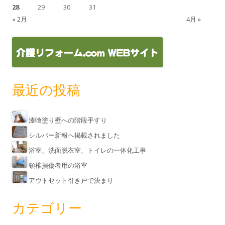
28
29
30
31
« 2月
4月 »
最近の投稿
漆喰塗り壁への階段手すり
シルバー新報へ掲載されました
浴室、洗面脱衣室、トイレの一体化工事
頸椎損傷者用の浴室
アウトセット引き戸で決まり
カテゴリー