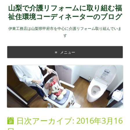
山梨で介護リフォームに取り組む福
祉住環境コーディネーターのブログ
伊東工務店は山梨県甲府市を中心に介護リフォーム取り組んでいま
す
メニュー
コンテンツに移動する
日次アーカイブ:
2016年3月16