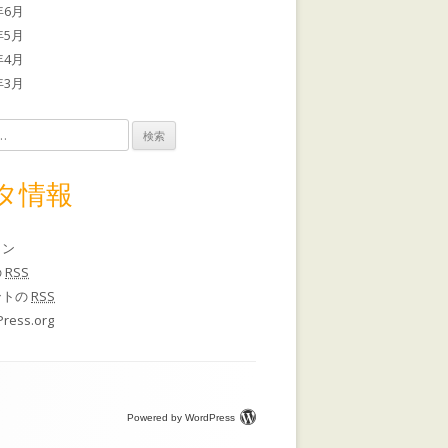
年6月
年5月
年4月
年3月
タ情報
イン
の
RSS
ントの
RSS
ress.org
Powered by WordPress