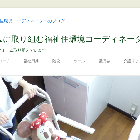
ムに取り組む福祉住環境コーディネー
フォーム取り組んでいます
ローチ
福祉用具
階段
ツール
講演会
介護リフォ