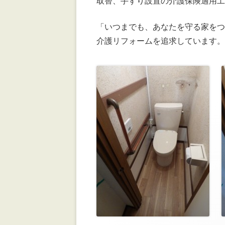
取替、手すり設置の介護保険適用工
「いつまでも、あなたを守る家を
介護リフォームを追求しています。http: