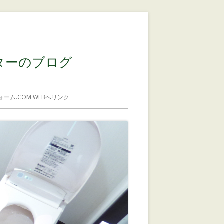
コンテンツに移動する
ターのブログ
ーム.COM WEBへリンク