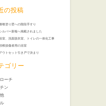
近の投稿
漆喰塗り壁への階段手すり
シルバー新報へ掲載されました
浴室、洗面脱衣室、トイレの一体化工事
頸椎損傷者用の浴室
アウトセット引き戸で決まり
テゴリー
ローチ
チン
他
ル