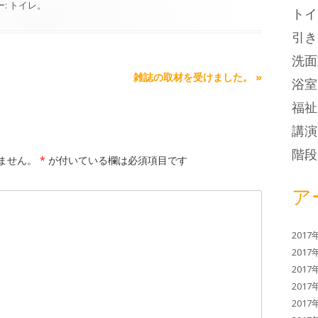
ー:
トイレ
。
トイ
引き
洗面
雑誌の取材を受けました。
»
浴室
福祉
講演
階段
ません。
*
が付いている欄は必須項目です
ア
2017
2017
2017
2017
2017