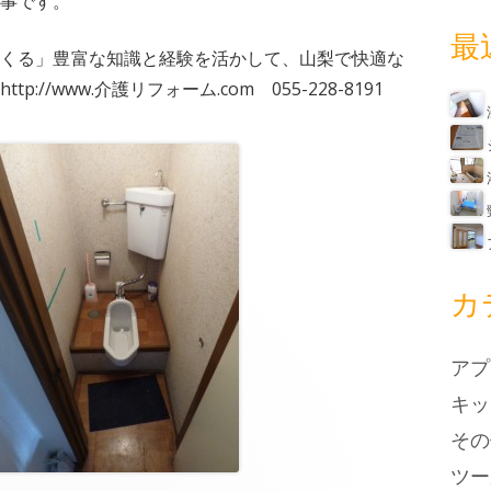
事です。
最
つくる」豊富な知識と経験を活かして、山梨で快適な
//www.介護リフォーム.com 055-228-8191
カ
アプ
キッ
その
ツー