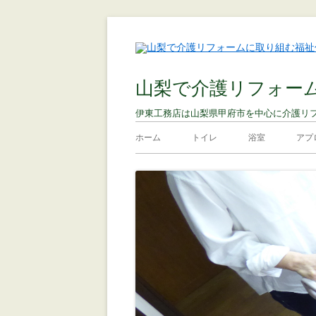
山梨で介護リフォー
伊東工務店は山梨県甲府市を中心に介護リ
ホーム
トイレ
浴室
アプ