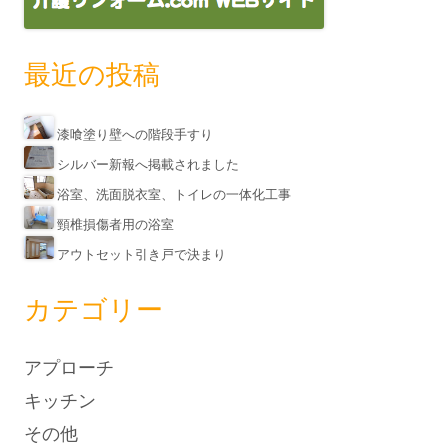
最近の投稿
漆喰塗り壁への階段手すり
シルバー新報へ掲載されました
浴室、洗面脱衣室、トイレの一体化工事
頸椎損傷者用の浴室
アウトセット引き戸で決まり
カテゴリー
アプローチ
キッチン
その他