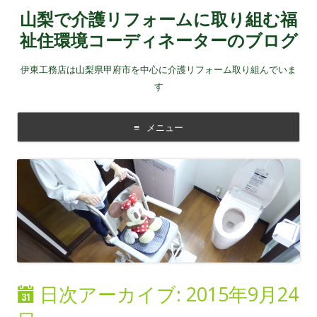
山梨で介護リフォームに取り組む福
祉住環境コーディネーターのブログ
伊東工務店は山梨県甲府市を中心に介護リフォーム取り組んでいま
す
メニュー
コンテンツに移動する
日次アーカイブ:
2015年9月24