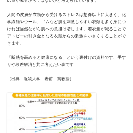
の量が減るからではないかと考えられています。
人間の皮膚が衣類から受けるストレスは想像以上に大きく、化
学繊維やウール、ゴムなど肌を刺激しやすい衣類を多く身につ
ければ当然ながら肌への負担は増します。着衣量が減ることで
アトピーの引き金となる衣類からの刺激を小さくすることがで
きます。
「断熱を高めると健康になる」という裏付けの資料です、手す
りや段差解消と共に考えたい事です
（出典 近畿大学 岩前 篤教授）