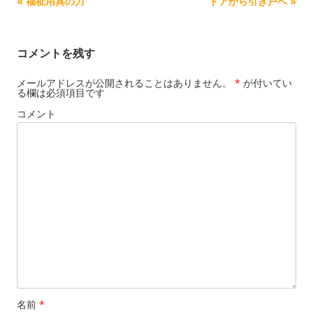
記事ナビゲーション
«
福祉用具の力
ドアから引き戸へ
»
コメントを残す
メールアドレスが公開されることはありません。
*
が付いてい
る欄は必須項目です
コメント
名前
*