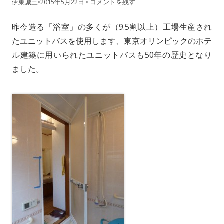
伊東誠三
•
2015年5月22日
•
コメントを残す
昨今造る「浴室」の多くが（9.5割以上）工場生産され
たユニットバスを使用します、東京オリンピックのホテ
ル建築に用いられたユニットバスも50年の歴史となり
ました。