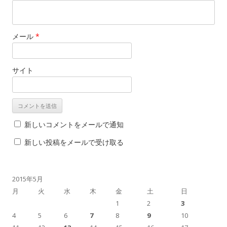
メール
*
サイト
新しいコメントをメールで通知
新しい投稿をメールで受け取る
2015年5月
月
火
水
木
金
土
日
1
2
3
4
5
6
7
8
9
10