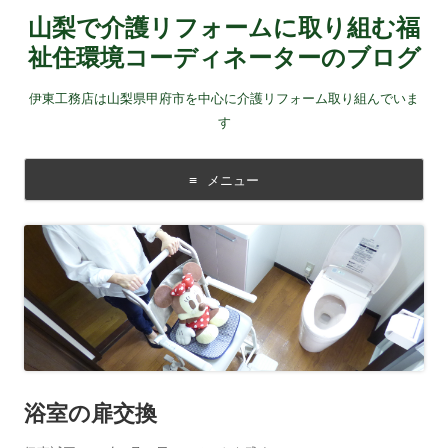
山梨で介護リフォームに取り組む福
祉住環境コーディネーターのブログ
伊東工務店は山梨県甲府市を中心に介護リフォーム取り組んでいま
す
メニュー
コンテンツに移動する
浴室の扉交換