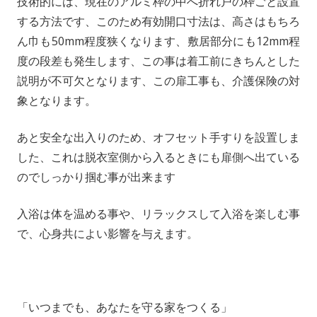
技術的には、現在のアルミ枠の中へ折れ戸の枠ごと設置
する方法です、このため有効開口寸法は、高さはもちろ
ん巾も50mm程度狭くなります、敷居部分にも12mm程
度の段差も発生します、この事は着工前にきちんとした
説明が不可欠となります、
この扉工事も、介護保険の対
象となります。
あと安全な出入りのため、オフセット手すりを設置しま
した、これは脱衣室側から入るときにも扉側へ出ている
のでしっかり掴む事が出来ます
入浴は体を温める事や、リラックスして入浴を楽しむ事
で、心身共によい影響を与えます。
「いつまでも、あなたを守る家をつくる」