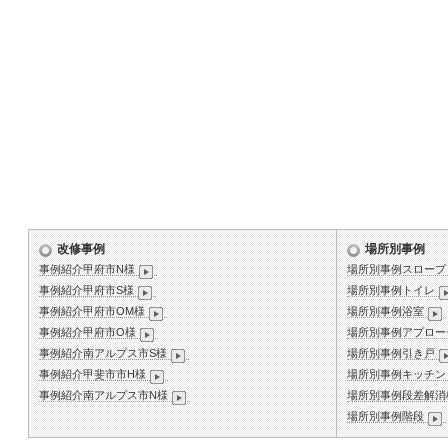
改修事例
場所別事例
事例紹介甲府市N様
場所別事例スロープ
事例紹介甲府市S様
場所別事例トイレ
事例紹介甲府市OM様
場所別事例浴室
事例紹介甲府市O様
場所別事例アプロー
事例紹介南アルプス市S様
場所別事例引き戸
事例紹介甲斐市市H様
場所別事例キッチン
事例紹介南アルプス市N様
場所別事例段差解消
場所別事例階段