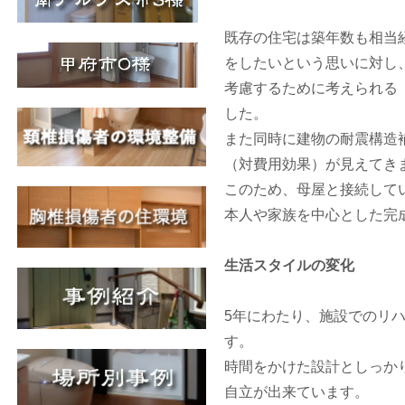
既存の住宅は築年数も相当
をしたいという思いに対し
考慮するために考えられる
した。
また同時に建物の耐震構造
（対費用効果）が見えてき
このため、母屋と接続して
本人や家族を中心とした完
生活スタイルの変化
5年にわたり、施設でのリ
す。
時間をかけた設計としっか
自立が出来ています。