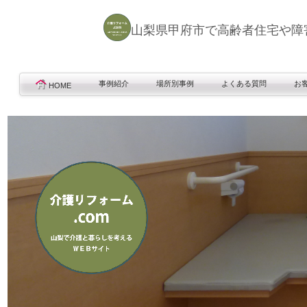
山梨県甲府市で高齢者住宅や障
事例紹介
場所別事例
よくある質問
お
HOME