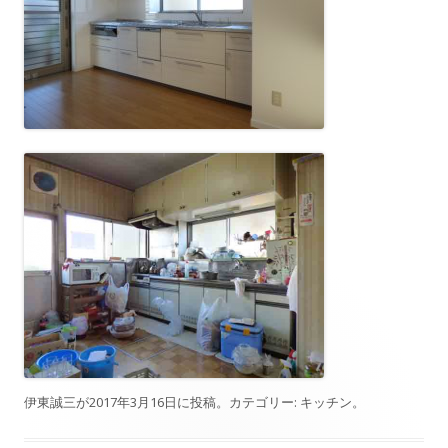
伊東誠三
が
2017年3月16日
に投稿。カテゴリー:
キッチン
。