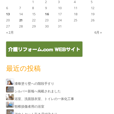
1
2
3
4
5
6
7
8
9
10
11
12
13
14
15
16
17
18
19
20
21
22
23
24
25
26
27
28
29
30
31
« 2月
6月 »
最近の投稿
漆喰塗り壁への階段手すり
シルバー新報へ掲載されました
浴室、洗面脱衣室、トイレの一体化工事
頸椎損傷者用の浴室
アウトセット引き戸で決まり