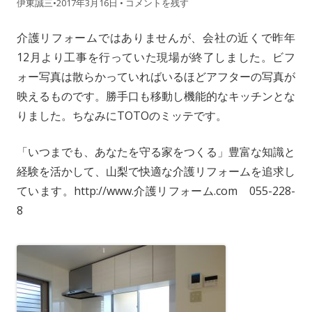
伊東誠三
•
2017年3月16日
•
コメントを残す
介護リフォームではありませんが、会社の近くで昨年
12月より工事を行っていた現場が終了しました。ビフ
ォー写真は散らかっていればいるほどアフターの写真が
映えるものです。勝手口も移動し機能的なキッチンとな
りました。ちなみにTOTOのミッテです。
「いつまでも、あなたを守る家をつくる」豊富な知識と
経験を活かして、山梨で快適な介護リフォームを追求し
ています。http://www.介護リフォーム.com 055-228-
8