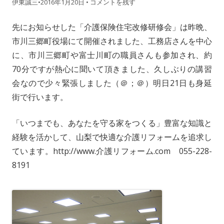
伊東誠三
•
2016年1月20日
•
コメントを残す
先にお知らせした「介護保険住宅改修研修会」は昨晩、
市川三郷町役場にて開催されました、工務店さんを中心
に、市川三郷町や富士川町の職員さんも参加され、約
70分ですが熱心に聞いて頂きました、久しぶりの講習
会なので少々緊張しました（＠；＠）明日21日も身延
街で行います。
「いつまでも、あなたを守る家をつくる」豊富な知識と
経験を活かして、山梨で快適な介護リフォームを追求し
ています。http://www.介護リフォーム.com 055-228-
8191