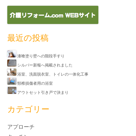
最近の投稿
漆喰塗り壁への階段手すり
シルバー新報へ掲載されました
浴室、洗面脱衣室、トイレの一体化工事
頸椎損傷者用の浴室
アウトセット引き戸で決まり
カテゴリー
アプローチ